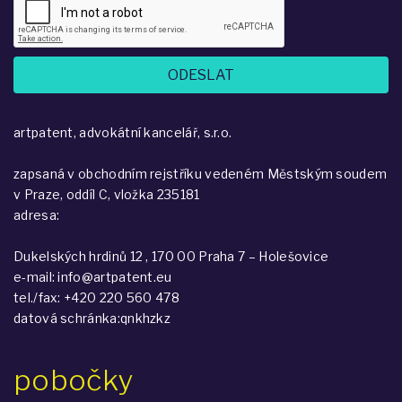
artpatent, advokátní kancelář, s.r.o.
zapsaná v obchodním rejstříku vedeném Městským soudem
v Praze, oddíl C, vložka 235181
adresa:
Dukelských hrdinů 12 , 170 00 Praha 7 – Holešovice
e-mail: info@artpatent.eu
tel./fax: +420 220 560 478
datová schránka:qnkhzkz
pobočky