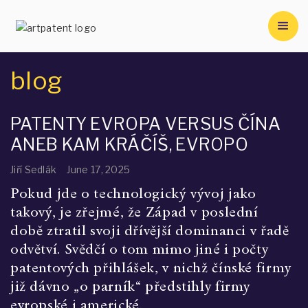
blog
PATENTY EVROPA VERSUS ČÍNA
ANEB KAM KRÁČÍŠ, EVROPO
Jiří Sedlák
June 17, 2025
Pokud jde o technologický vývoj jako 
takový, je zřejmé, že Západ v poslední 
době ztratil svoji dřívější dominanci v řadě 
odvětví. Svědčí o tom mimo jiné i počty 
patentových přihlášek, v nichž čínské firmy 
již dávno „o parník“ předstihly firmy 
evropské i americké.
