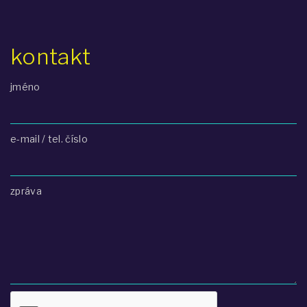
kontakt
jméno
e-mail / tel. číslo
zpráva