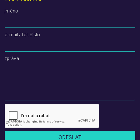
jméno
e-mail / tel. číslo
zpráva