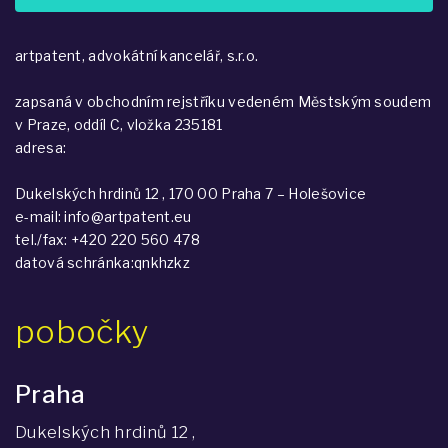
artpatent, advokátní kancelář, s.r.o.
zapsaná v obchodním rejstříku vedeném Městským soudem
v Praze, oddíl C, vložka 235181
adresa:
Dukelských hrdinů 12 , 170 00 Praha 7 – Holešovice
e-mail: info@artpatent.eu
tel./fax: +420 220 560 478
datová schránka:qnkhzkz
pobočky
Praha
Dukelských hrdinů 12 ,