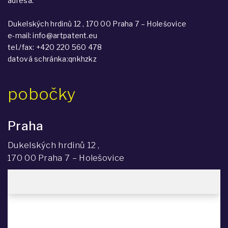
adresa:
Dukelských hrdinů 12 , 170 00 Praha 7 – Holešovice
e-mail: info@artpatent.eu
tel./fax: +420 220 560 478
datová schránka:qnkhzkz
pobočky
Praha
Dukelských hrdinů 12 ,
170 00 Praha 7 – Holešovice