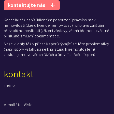
arrow_downward
kontaktujte nás
Kancelář též nabízí klientům posouzení právního stavu
nemovitosti (due diligence nemovitosti) i přípravu zajištění
převodů nemovitostí (zřízení zástavy, věcná břemena) včetně
příslušné smluvní dokumentace.
Naše klienty též v případě sporů týkající se této problematiky
(např. spory vztahující se k přístupu k nemovitostem)
zastupujeme ve všech fázích a úrovních řešení sporů.
kontakt
jméno
e-mail / tel. číslo