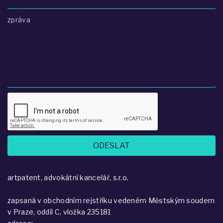
zpráva
artpatent, advokátní kancelář, s.r.o.
zapsaná v obchodním rejstříku vedeném Městským soudem
v Praze, oddíl C, vložka 235181