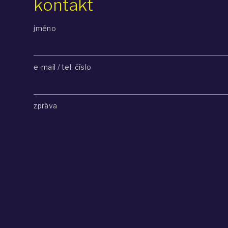
kontakt
jméno
e-mail / tel. číslo
zpráva