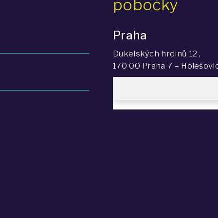
pobočky
Praha
Dukelských hrdinů 12 ,
170 00 Praha 7 – Holešovi