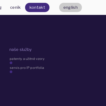
g
ceník
kontakt
english
naše služby
patenty a užitné vzory
servis pro IP portfolia
 