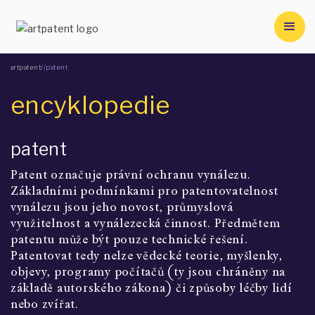
artpatent
/
/
patent
encyklopedie
patent
Patent označuje právní ochranu vynálezu. 
Základními podmínkami pro patentovatelnost 
vynálezu jsou jeho novost, průmyslová 
využitelnost a vynálezecká činnost. Předmětem 
patentu může být pouze technické řešení. 
Patentovat tedy nelze vědecké teorie, myšlenky, 
objevy, programy počítačů (ty jsou chráněny na 
základě autorského zákona) či způsoby léčby lidí 
nebo zvířat.