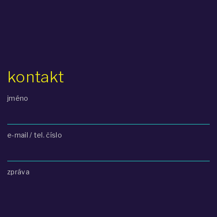
kontakt
jméno
e-mail / tel. číslo
zpráva