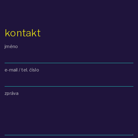
kontakt
jméno
e-mail / tel. číslo
zpráva