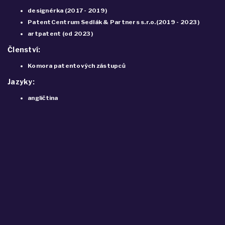
designérka (2017 - 2019)
PatentCentrum Sedlák & Partners s.r.o.(2019 - 2023)
artpatent (od 2023)
Členství:
Komora patentových zástupců
Jazyky:
angličtina