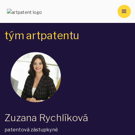
tým artpatentu
Zuzana Rychlíková
patentová zástupkyně