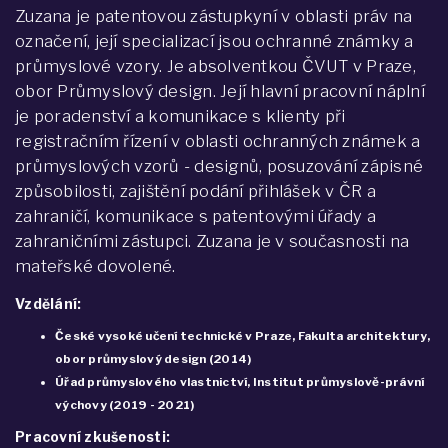
Zuzana je patentovou zástupkyní v oblasti práv na
označení, její specializací jsou ochranné známky a
průmyslové vzory. Je absolventkou ČVUT v Praze,
obor Průmyslový design. Její hlavní pracovní náplní
je poradenství a komunikace s klienty při
registračním řízení v oblasti ochranných známek a
průmyslových vzorů - designů, posuzování zápisné
způsobilosti, zajištění podání přihlášek v ČR a
zahraničí, komunikace s patentovými úřady a
zahraničními zástupci. Zuzana je v současnosti na
mateřské dovolené.
Vzdělání:
České vysoké učení technické v Praze, Fakulta architektury,
obor průmyslový design (2014)
Úřad průmyslového vlastnictví, Institut průmyslově-právní
výchovy (2019 - 2021)
Pracovní zkušenosti: